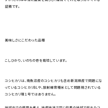
証拠です。
美味しさにこだわった品種
こしひかり、いのちの壱を栽培しています。
コシヒカリは、南魚沼産のコシヒカリも含め新潟県産で問題にな
っているコシヒカリBLや、放射線育種米として問題視されている
コシヒカリ環１号ではありません。
地域内での循環を考え、地産地消で同じ但馬の地域で採れたコ