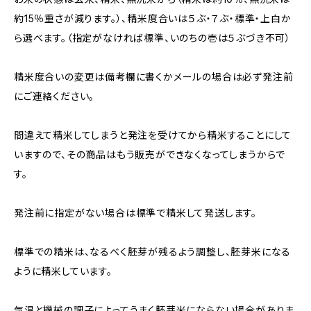
約15％重さが減ります。）、精米度合いは５ぶ・７ぶ・標準・上白か
ら選べます。（指定がなければ標準、いのちの壱は５ぶづき不可）
精米度合いの変更は備考欄に書くかメールの場合は必ず発注前
にご連絡ください。
間違えて精米してしまうと発注を受けてから精米することにして
いますので、その商品はもう販売ができなくなってしまうからで
す。
発注前に指定がない場合は標準で精米して発送します。
標準での精米は、なるべく胚芽が残るよう調整し、胚芽米になる
ように精米しています。
気温と機械の調子によってうまく胚芽米にならない場合がありま