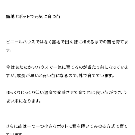
露地とポットで元気に育つ苗
ビニールハウスではなく露地で田んぼに植えるまでの苗を育てま
す。
今はあたたかいハウスで一気に育てるのが当たり前になっていま
すが、成長が早いと弱い苗になるので、外で育てています。
ゆっくりじっくり低い温度で発芽させて育てれば良い苗ができ、う
まい米になります。
さらに苗は一つ一つ小さなポットに種を蒔いてみのる方式で育て
ています。