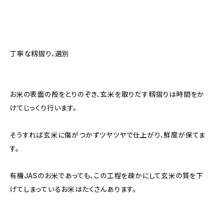
丁寧な籾摺り、選別
お米の表面の殻をとりのぞき、玄米を取りだす籾摺りは時間をか
けてじっくり行います。
そうすれば玄米に傷がつかずツヤツヤで仕上がり、鮮度が保てま
す。
有機JASのお米であっても、この工程を疎かにして玄米の質を下
げてしまっているお米はたくさんあります。