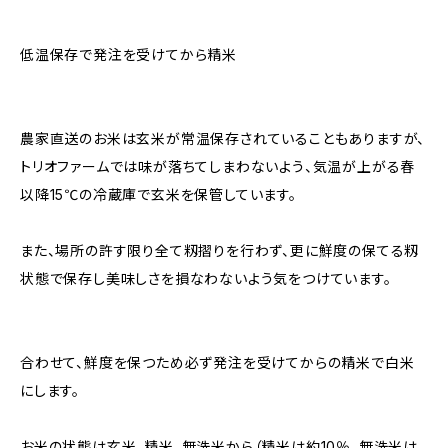
低温保存で発注を受けてから精米
農家直送のお米は玄米が常温保存されていることもありますが、
トリオファームでは味が落ちてしまわないよう、気温が上がる春
以降15℃の冷蔵庫で玄米を保管しています。
また、場所の許す限り全て籾摺りを行わず、更に鮮度の保てる籾
状態で保存し美味しさを損なわないよう気をつけています。
合わせて、鮮度を保つため必ず発注を受けてからの精米で白米
にします。
お米の状態は玄米、精米、無洗米から（精米は約10％、無洗米は