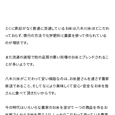
とくに表記がなく普通に流通しているお米は八木川米ほどこだわ
っておらず、慣行の方法で化学肥料と農薬を使って作られている
のが現状です。
また流通の過程で他の品質の悪い別種のお米とブレンドされるこ
とが多いようです。
八木川米がこだわって安い値段なのは、お米屋さんを通さず農家
直送であること、そしてなにより美味しくて安心・安全なお米を皆
さんに食べて頂きたいからです。
今の時代はいろいろな農家のお米を混ぜて一つの商品を作るお
米屋さんからお米を買うより、しっかりこだわって作っている農家