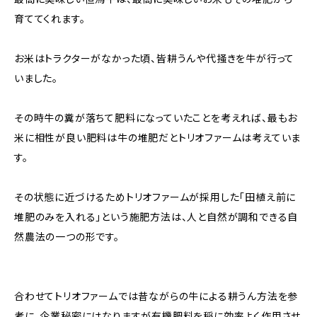
育ててくれます。
お米はトラクターがなかった頃、皆耕うんや代掻きを牛が行って
いました。
その時牛の糞が落ちて肥料になっていたことを考えれば、最もお
米に相性が良い肥料は牛の堆肥だとトリオファームは考えていま
す。
その状態に近づけるためトリオファームが採用した「田植え前に
堆肥のみを入れる」という施肥方法は、人と自然が調和できる自
然農法の一つの形です。
合わせてトリオファームでは昔ながらの牛による耕うん方法を参
考に、企業秘密にはなりますが有機肥料を稲に効率よく作用させ