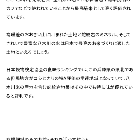
カフェなどで使われていることから最高級米として高く評価され
ています。
寒暖差のおおきい山に囲まれた土地と蛇紋岩のミネラル、そして
きれいで豊富な八木川の水は日本で最高のお米づくりに適した
土地といえるでしょう。
日本穀物検定協会の食味ランキングでは、この兵庫県の県北であ
る但馬地方がコシヒカリの特A評価の常連地域となっていて、八
木川米の産地を含む蛇紋岩地帯はその中でも特に味が優れてい
ると評判です。
有機肥料のみで栽培・それを活かす耕うん