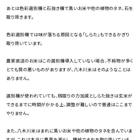
あとは色彩選別機と石抜き機で黒いお米や他の植物のタネ、石を
取り除きます。
色彩選別機では味が落ちる原因となる「しらた」もできるかぎり
取り除いています。
農家直送のお米はこの選別機導入していない場合、不純物が多く
とても質の悪いものがありますが、八木川米はそのようなことは
ありません。
選別機が使われていても、籾摺りの力加減としらた抜きは玄米が
できるまでに時間がかかる上、調整が難しいので普通はここまで
やりません。
また、八木川米はまれに黒いお米や他の植物のタネを含んでいま
すが、これは本当に農薬を減らし、機械でそれを取り除いている