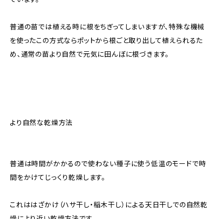
普通の苗では植える時に根をちぎってしまいますが、特殊な機械
を使ったこの方式ならポットから根ごと取り出して植えられるた
め、通常の苗より自然で元気に田んぼに根づきます。
より自然な乾燥方法
普通は時間がかかるので使わない種子に使う低温のモードで時
間をかけてじっくり乾燥します。
これははざかけ（ハサ干し・稲木干し）による天日干しでの自然乾
燥により近い乾燥方法です。