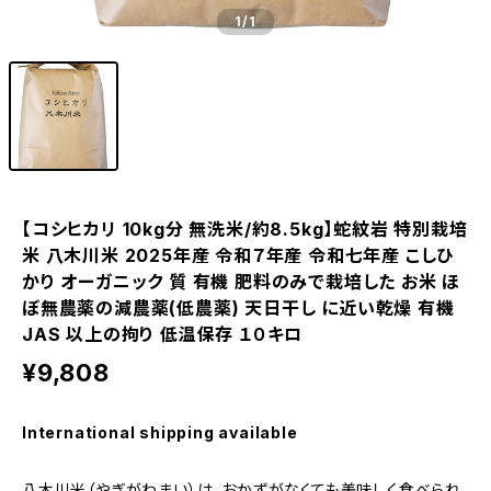
1
/1
【コシヒカリ 10kg分 無洗米/約8.5kg】蛇紋岩 特別栽培
米 八木川米 2025年産 令和７年産 令和七年産 こしひ
かり オーガニック 質 有機 肥料のみで栽培した お米 ほ
ぼ無農薬の減農薬(低農薬) 天日干し に近い乾燥 有機
JAS 以上の拘り 低温保存 １０キロ
¥9,808
International shipping available
八木川米（やぎがわまい）は、おかずがなくても美味しく食べられ