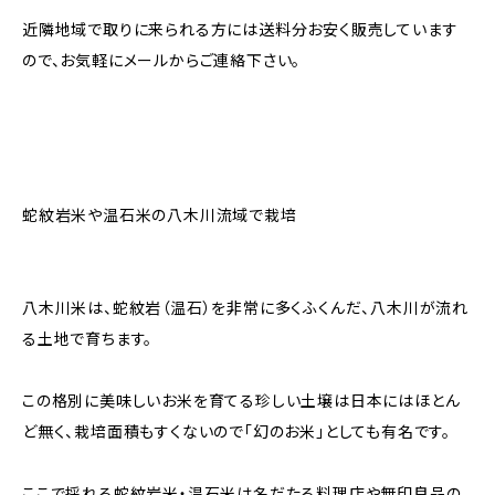
近隣地域で取りに来られる方には送料分お安く販売しています
ので、お気軽にメールからご連絡下さい。
蛇紋岩米や温石米の八木川流域で栽培
八木川米は、蛇紋岩（温石）を非常に多くふくんだ、八木川が流れ
る土地で育ちます。
この格別に美味しいお米を育てる珍しい土壌は日本にはほとん
ど無く、栽培面積もすくないので「幻のお米」としても有名です。
ここで採れる蛇紋岩米・温石米は名だたる料理店や無印良品の