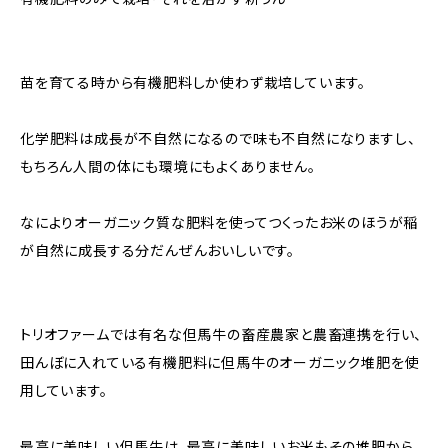
苗を育てる時から有機肥料しか使わず栽培しています。
化学肥料は成長が不自然になるので味も不自然になりますし、
もちろん人間の体にも環境にもよくありません。
なによりオーガニック質な肥料を使ってつくったお米のほうが稲
が自然に成長する分だんぜんおいしいです。
トリオファームでは有名な但馬牛の畜産農家と農畜連携を行い、
田んぼに入れている有機肥料に但馬牛のオーガニック堆肥を使
用しています。
最高に美味しい但馬牛は、最高に美味しいお米もその堆肥から