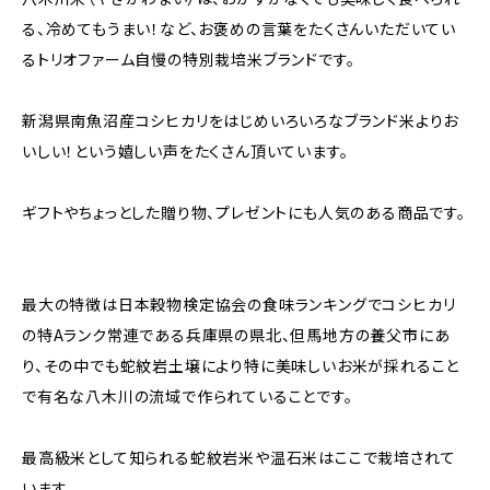
る、冷めてもうまい！など、お褒めの言葉をたくさんいただいてい
るトリオファーム自慢の特別栽培米ブランドです。
新潟県南魚沼産コシヒカリをはじめいろいろなブランド米よりお
いしい！という嬉しい声をたくさん頂いています。
ギフトやちょっとした贈り物、プレゼントにも人気のある商品です。
最大の特徴は日本穀物検定協会の食味ランキングでコシヒカリ
の特Aランク常連である兵庫県の県北、但馬地方の養父市にあ
り、その中でも蛇紋岩土壌により特に美味しいお米が採れること
で有名な八木川の流域で作られていることです。
最高級米として知られる蛇紋岩米や温石米はここで栽培されて
います。