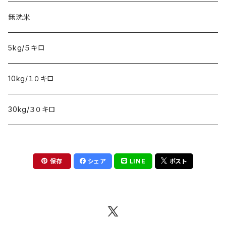
無洗米
5kg/５キロ
10kg/１０キロ
30kg/３０キロ
保存
シェア
LINE
ポスト